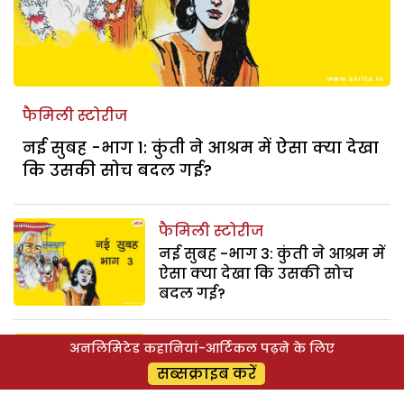
फैमिली स्टोरीज
नई सुबह -भाग 1: कुंती ने आश्रम में ऐसा क्या देखा
कि उसकी सोच बदल गई?
फैमिली स्टोरीज
नई सुबह -भाग 3: कुंती ने आश्रम में
ऐसा क्या देखा कि उसकी सोच
बदल गई?
फैमिली स्टोरीज
अनलिमिटेड कहानियां-आर्टिकल पढ़ने के लिए
नई सुबह -भाग 2: कुंती ने आश्रम में
सब्सक्राइब करें
ऐसा क्या देखा कि उसकी सोच