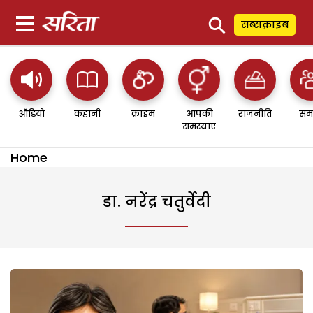
⚲
सब्सक्राइब
ऑडियो
कहानी
क्राइम
आपकी
राजनीति
सम
समस्याएं
Home
डा. नरेंद्र चतुर्वेदी