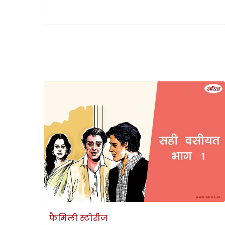
फैमिली स्टोरीज