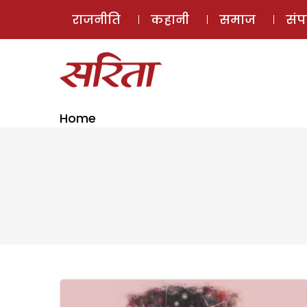
राजनीति
कहानी
समाज
सं
Home