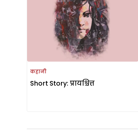
कहानी
Short Story: प्रायश्चित्त