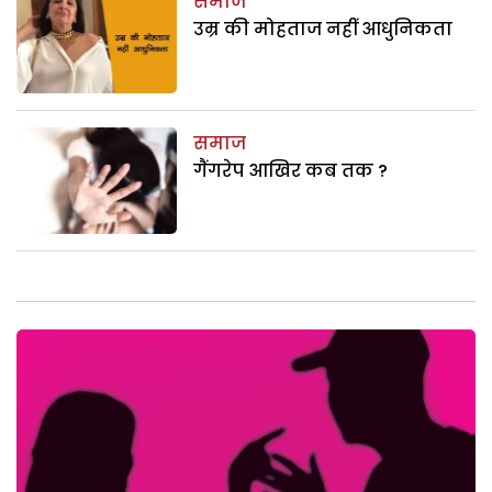
समाज
उम्र की मोहताज नहीं आधुनिकता
समाज
गैंगरेप आखिर कब तक ?