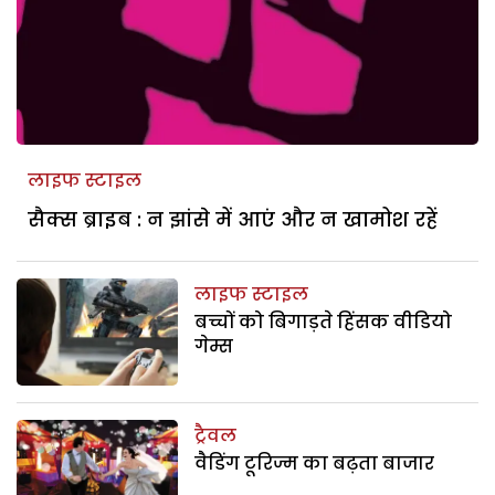
लाइफ स्टाइल
सैक्स ब्राइब : न झांसे में आएं और न खामोश रहें
लाइफ स्टाइल
बच्चों को बिगाड़ते हिंसक वीडियो
गेम्स
ट्रैवल
वैडिंग टूरिज्म का बढ़ता बाजार