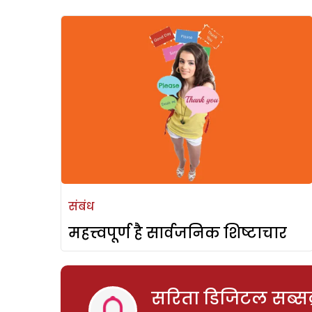
संबंध
महत्त्वपूर्ण है सार्वजनिक शिष्टाचार
सरिता डिजिटल सब्सक्