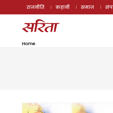
राजनीति
कहानी
समाज
सं
Home