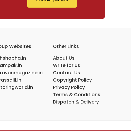
oup Websites
Other Links
ihshobha.in
About Us
ampak.in
Write for us
ravanmagazine.in
Contact Us
assalil.in
Copyright Policy
toringworld.in
Privacy Policy
Terms & Conditions
Dispatch & Delivery