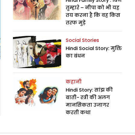
Hindi Family Story : बिन
तुम्हारे – नीपा को भी यह
तय करना है कि वह किस
तरफ मुड़े
Social Stories
Hindi Social Story: मुक्ति
का बंधन
कहानी
Hindi Story: सांझ की
बाती- स्त्री की अलग
मानसिकता उजागर
करती कथा