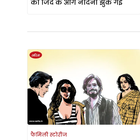
की जिद के आगे नंदिनी झुक गई
फैमिली स्टोरीज