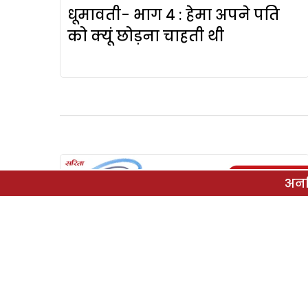
धूमावती- भाग 4 : हेमा अपने पति
को क्यूं छोड़ना चाहती थी
अनल