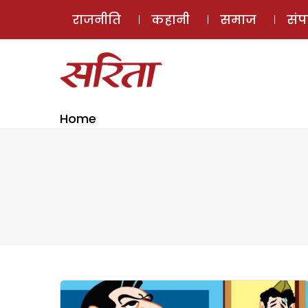
राजनीति
कहानी
समाज
सं
Home