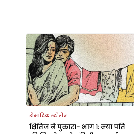
रोमांटिक स्टोरीज
क्षितिज ने पुकारा- भाग 1: क्या पति