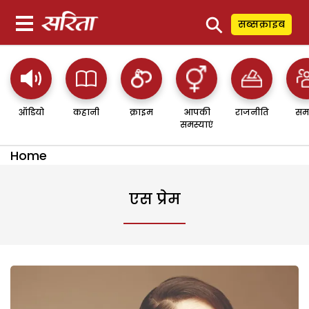
⚲
सब्सक्राइब
ऑडियो
कहानी
क्राइम
आपकी
राजनीति
सम
समस्याएं
Home
एस प्रेम