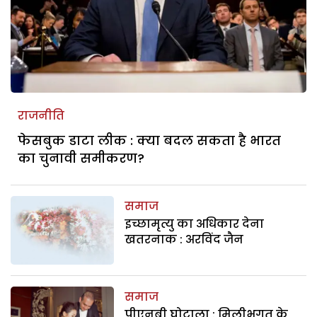
राजनीति
फेसबुक डाटा लीक : क्या बदल सकता है भारत
का चुनावी समीकरण?
समाज
इच्छामृत्यु का अधिकार देना
खतरनाक : अरविंद जैन
समाज
पीएनबी घोटाला : मिलीभगत के