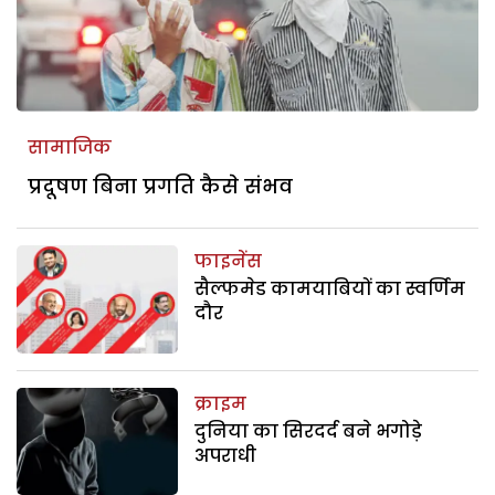
सामाजिक
प्रदूषण बिना प्रगति कैसे संभव
फाइनेंस
सैल्फमेड कामयाबियों का स्वर्णिम
दौर
क्राइम
दुनिया का सिरदर्द बने भगोड़े
अपराधी