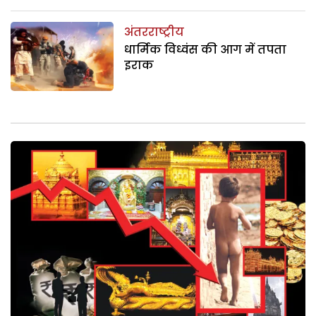
अंतरराष्ट्रीय
धार्मिक विध्वंस की आग में तपता
इराक