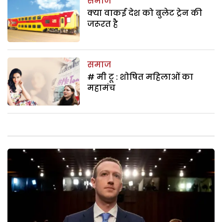
समाज
क्या वाकई देश को बुलेट ट्रेन की
जरूरत है
समाज
# मी टू : शोषित महिलाओं का
महामंच