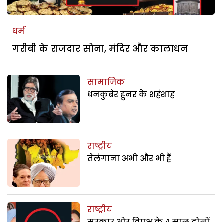
धर्म
गरीबी के राजदार सोना, मंदिर और कालाधन
सामाजिक
धनकुबेर हुनर के शहंशाह
राष्ट्रीय
तेलंगाना अभी और भी हैं
राष्ट्रीय
सरकार ओर विपक्ष के 4 साल दोनों