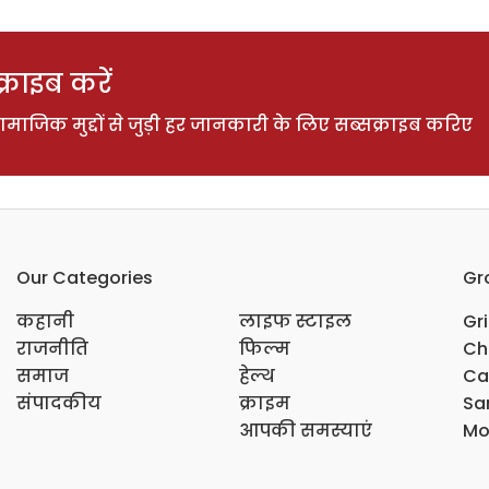
राइब करें
ाजिक मुद्दों से जुड़ी हर जानकारी के लिए सब्सक्राइब करिए
Our Categories
Gr
कहानी
लाइफ स्टाइल
Gr
राजनीति
फिल्म
Ch
समाज
हेल्थ
Ca
संपादकीय
क्राइम
Sar
आपकी समस्याएं
Mo