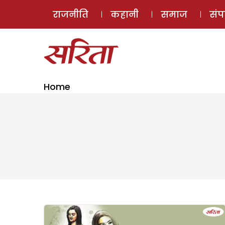
राजनीति
कहानी
समाज
सं
Home