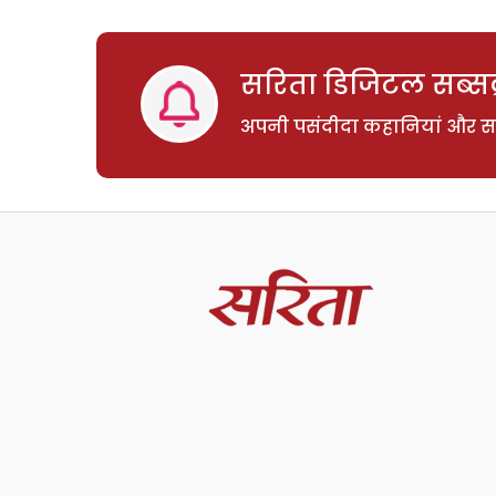
सरिता डिजिटल सब्सक्
अपनी पसंदीदा कहानियां और साम