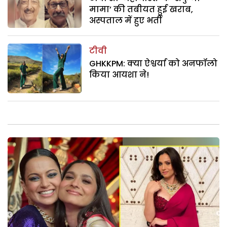
मामा’ की तबीयत हुई खराब,
अस्पताल में हुए भर्ती
टीवी
GHKKPM: क्या ऐश्वर्या को अनफॉलो
किया आयशा ने!