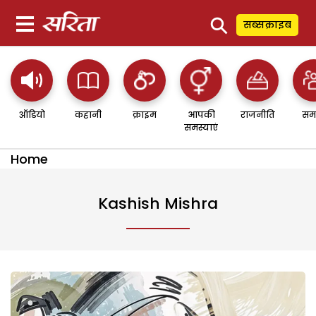
⚲
सब्सक्राइब
ऑडियो
कहानी
क्राइम
आपकी
राजनीति
सम
समस्याएं
Home
Kashish Mishra