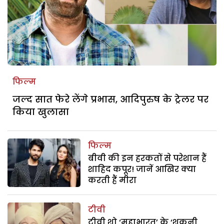
फिल्म
जल्द सात फेरे लेंगे प्रभास, आदिपुरुष के ट्रेलर पर
किया खुलासा
फिल्म
बीवी की इन हरकतों से परेशान हैं
शाहिद कपूर! जानें आखिर क्या
करती हैं मीरा
टीवी
टीवी शो ‘महाभारत’ के ‘शकुनी