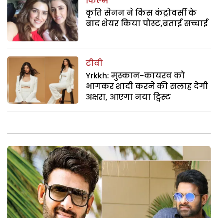
फिल्म
कृति सेनन ने किस कंट्रोवर्सी के
बाद शेयर किया पोस्ट,बताई सच्चाई
टीवी
Yrkkh: मुस्कान-कायरव को
भागकर शादी करने की सलाह देगी
अक्षरा, आएगा नया ट्विस्ट