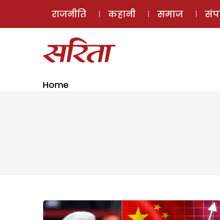
राजनीति
कहानी
समाज
सं
Home