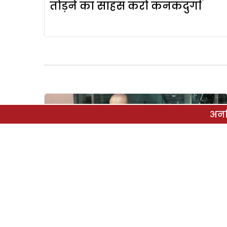
तोड़ने का साहस करो कनकदुर्गा
अनल