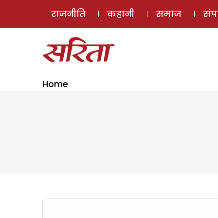
राजनीति
कहानी
समाज
सं
Home