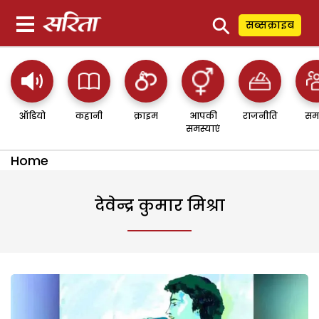
⚲
सब्सक्राइब
ऑडियो
कहानी
क्राइम
आपकी
राजनीति
सम
समस्याएं
Home
देवेन्द्र कुमार मिश्रा