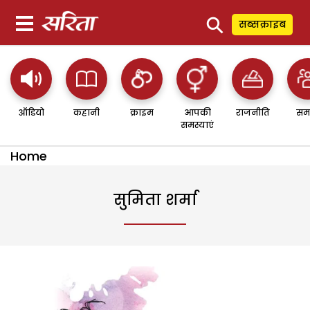
⚲
सब्सक्राइब
ऑडियो
कहानी
क्राइम
आपकी
राजनीति
सम
समस्याएं
Home
सुमिता शर्मा