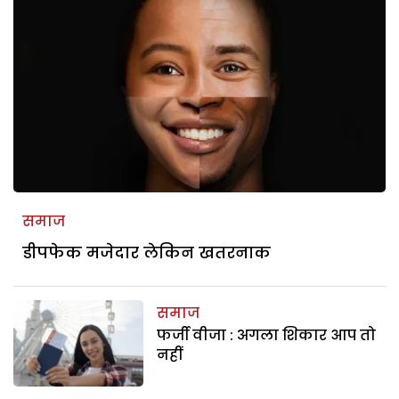
समाज
डीपफेक मजेदार लेकिन खतरनाक
समाज
फर्जी वीजा : अगला शिकार आप तो
नहीं