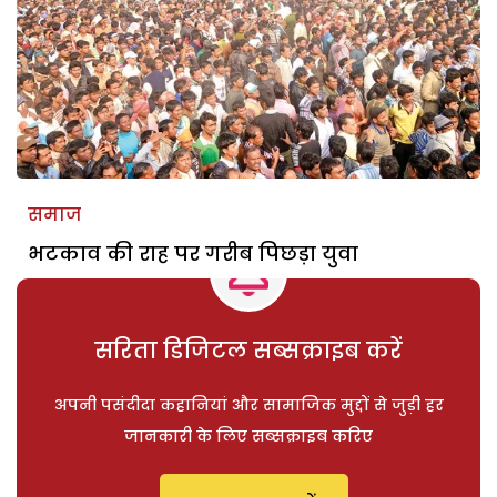
समाज
भटकाव की राह पर गरीब पिछड़ा युवा
सरिता डिजिटल सब्सक्राइब करें
अपनी पसंदीदा कहानियां और सामाजिक मुद्दों से जुड़ी हर
जानकारी के लिए सब्सक्राइब करिए