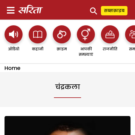
⚲
सब्सक्राइब
ऑडियो
कहानी
क्राइम
आपकी
राजनीति
सम
समस्याएं
Home
चंद्रकला