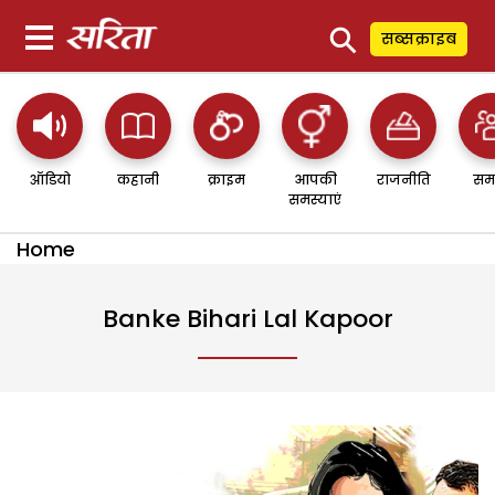
⚲
सब्सक्राइब
ऑडियो
कहानी
क्राइम
आपकी
राजनीति
सम
समस्याएं
Home
Banke Bihari Lal Kapoor