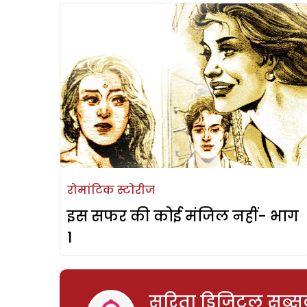
रोमांटिक स्टोरीज
इस सफर की कोई मंजिल नहीं- भाग
1
सरिता डिजिटल सब्सक्