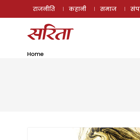
राजनीति
कहानी
समाज
सं
Home