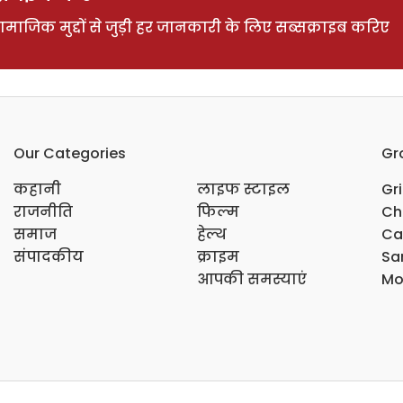
ाजिक मुद्दों से जुड़ी हर जानकारी के लिए सब्सक्राइब करिए
Our Categories
Gr
कहानी
लाइफ स्टाइल
Gr
राजनीति
फिल्म
Ch
समाज
हेल्थ
Ca
संपादकीय
क्राइम
Sar
आपकी समस्याएं
Mo