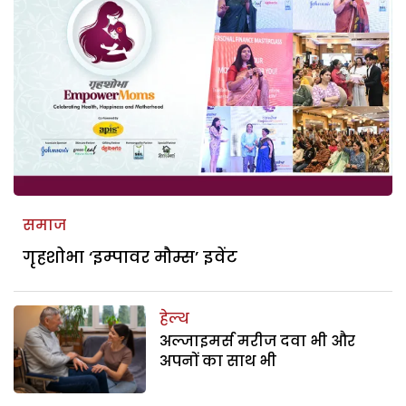
समाज
गृहशोभा ‘इम्पावर मौम्स’ इवेंट
हेल्थ
अल्जाइमर्स मरीज दवा भी और
अपनों का साथ भी