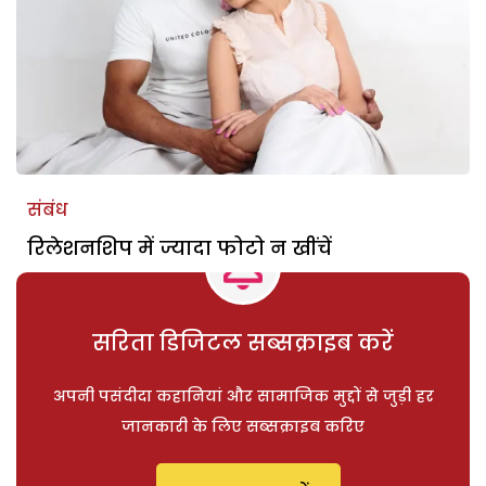
संबंध
रिलेशनशिप में ज्यादा फोटो न खींचें
सरिता डिजिटल सब्सक्राइब करें
अपनी पसंदीदा कहानियां और सामाजिक मुद्दों से जुड़ी हर
जानकारी के लिए सब्सक्राइब करिए