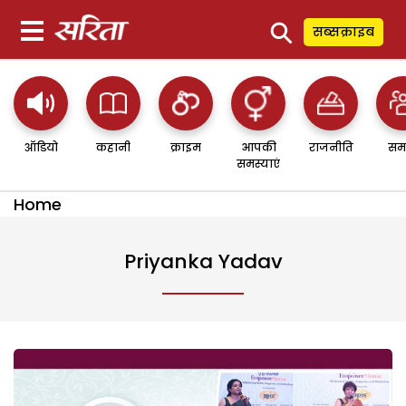
⚲
सब्सक्राइब
ऑडियो
कहानी
क्राइम
आपकी
राजनीति
सम
समस्याएं
Home
Priyanka Yadav