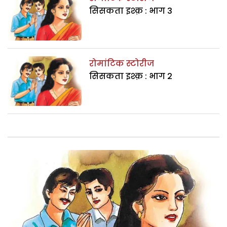
सिसकता इश्क़ : भाग 3
रोमांटिक स्टोरीज
सिसकता इश्क़ : भाग 2