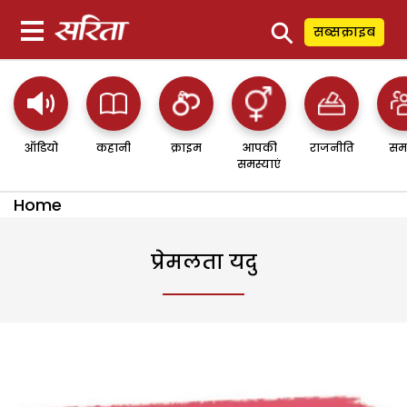
⚲
सब्सक्राइब
ऑडियो
कहानी
क्राइम
आपकी
राजनीति
सम
समस्याएं
Home
प्रेमलता यदु