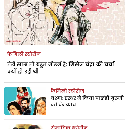
फैमिली स्टोरीज
तेरी सास तो बहुत मौडर्न है: मिसेज चंद्रा की चर्चा
क्यों हो रही थी
फैमिली स्टोरीज
चश्मा: एस्थर ने किया पाखंडी गुरूजी
को बेनकाब
रोमांटिक स्टोरीज