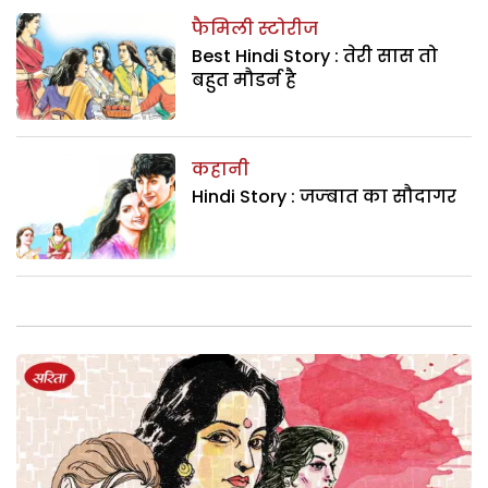
फैमिली स्टोरीज
Best Hindi Story : तेरी सास तो
बहुत मौडर्न है
कहानी
Hindi Story : जज्‍बात का सौदागर