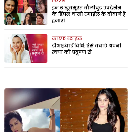
फिल्म
इन 6 खूबसूरत बौलीवुड एक्ट्रेसेस
के डिंपल वाली स्माईल के दीवाने है
हजारों
लाइफ स्टाइल
डीआईवाई विधि: ऐसे बचाएं अपनी
त्वचा को प्रदूषण से