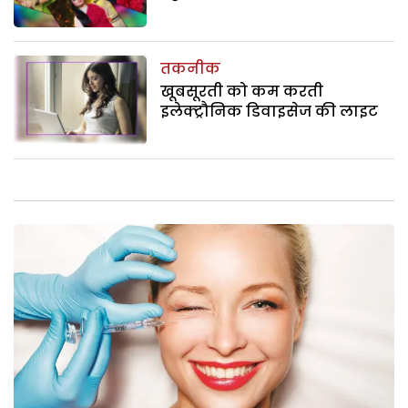
तकनीक
खूबसूरती को कम करती
इलेक्ट्रौनिक डिवाइसेज की लाइट