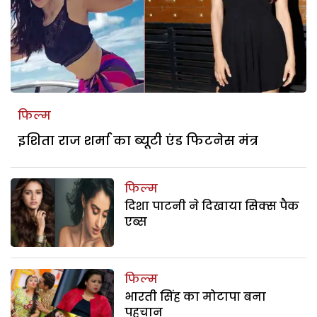
फिल्म
इशिता राज शर्मा का ब्यूटी एंड फिटनेस मंत्र
फिल्म
दिशा पाटनी ने दिखाया सिक्स पैक
एब्स
फिल्म
भारती सिंह का मोटापा बना
पहचान