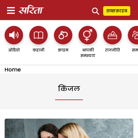
⚲
सब्सक्राइब
ऑडियो
कहानी
क्राइम
आपकी
राजनीति
सम
समस्याएं
Home
किंजल