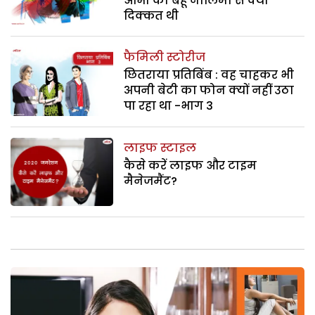
आभा को बहू नीलिमा से क्या
दिक्कत थी
फैमिली स्टोरीज
छितराया प्रतिबिंब : वह चाहकर भी
अपनी बेटी का फोन क्यों नहीं उठा
पा रहा था -भाग 3
लाइफ स्टाइल
कैसे करें लाइफ और टाइम
मैनेजमैंट?