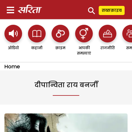
⚲
सब्सक्राइब
ऑडियो
कहानी
क्राइम
आपकी
राजनीति
सम
समस्याएं
Home
दीपान्विता राय बनर्जी