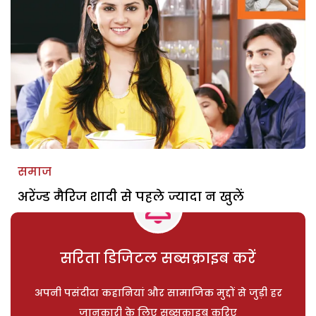
समाज
अरेंज्ड मैरिज शादी से पहले ज्यादा न खुलें
सरिता डिजिटल सब्सक्राइब करें
अपनी पसंदीदा कहानियां और सामाजिक मुद्दों से जुड़ी हर
जानकारी के लिए सब्सक्राइब करिए