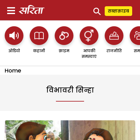
⚲
सब्सक्राइब
ऑडियो
कहानी
क्राइम
आपकी
राजनीति
सम
समस्याएं
Home
विभावरी सिन्हा