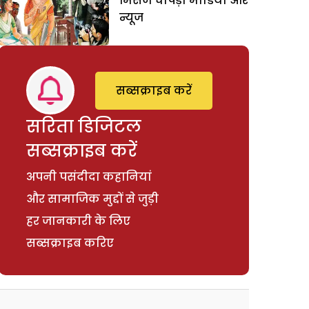
मिसेज चोपड़ा मीडिया और
न्यूज
सब्सक्राइब करें
सरिता डिजिटल
सब्सक्राइब करें
अपनी पसंदीदा कहानियां
और सामाजिक मुद्दों से जुड़ी
हर जानकारी के लिए
सब्सक्राइब करिए