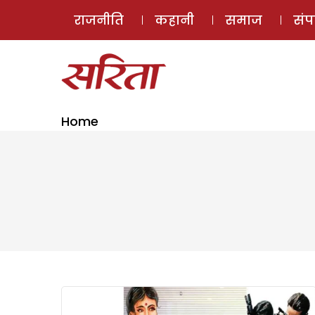
राजनीति
कहानी
समाज
सं
Home