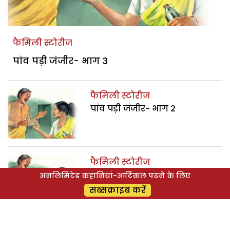
फैमिली स्टोरीज
पांव पड़ी जंजीर- भाग 3
फैमिली स्टोरीज
पांव पड़ी जंजीर- भाग 2
फैमिली स्टोरीज
पांव पड़ी जंजीर- भाग 1
अनलिमिटेड कहानियां-आर्टिकल पढ़ने के लिए
सब्सक्राइब करें
फैमिली स्टोरीज