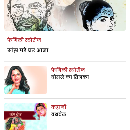
फैमिली स्टोरीज
सांझ पड़े घर आना
फैमिली स्टोरीज
घोंसले का तिनका
कहानी
वंशबेल