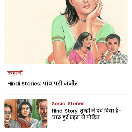
कहानी
Hindi Stories: पांव पड़ी जंजीर
Social Stories
Hindi Story: तुम्हीं ने दर्द दिया है-
चारू हुई एड्स से पीड़ित