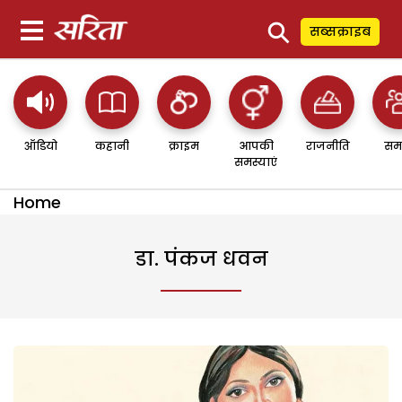
⚲
सब्सक्राइब
ऑडियो
कहानी
क्राइम
आपकी
राजनीति
सम
समस्याएं
Home
डा. पंकज धवन