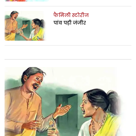
फैमिली स्टोरीज
पांव पड़ी जंजीर