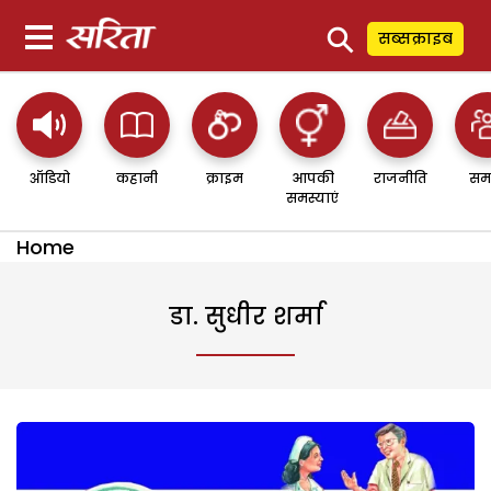
⚲
सब्सक्राइब
ऑडियो
कहानी
क्राइम
आपकी
राजनीति
सम
समस्याएं
Home
डा. सुधीर शर्मा