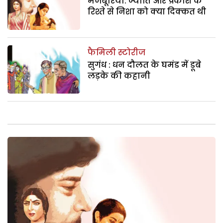
मजबूरियां: ज्योति और प्रकाश के
रिश्ते से निशा को क्या दिक्कत थी
फैमिली स्टोरीज
सुगंध : धन दौलत के घमंड में डूबे
लड़के की कहानी