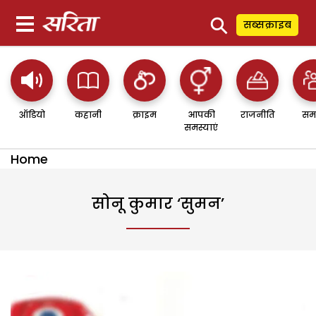
⚲
सब्सक्राइब
ऑडियो
कहानी
क्राइम
आपकी
राजनीति
सम
समस्याएं
Home
सोनू कुमार ‘सुमन’