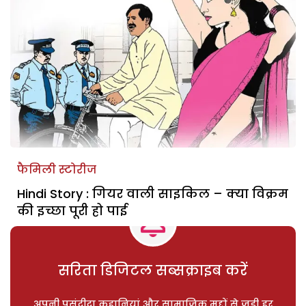
फैमिली स्टोरीज
Hindi Story : गियर वाली साइकिल – क्या विक्रम
की इच्छा पूरी हो पाई
सरिता डिजिटल सब्सक्राइब करें
अपनी पसंदीदा कहानियां और सामाजिक मुद्दों से जुड़ी हर