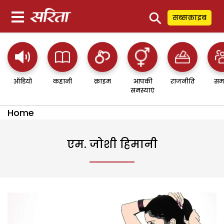
⚲
सब्सक्राइब
ऑडियो
कहानी
क्राइम
आपकी
राजनीति
सम
समस्याएं
Home
एम. जोशी हिमानी