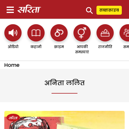
⚲
सब्सक्राइब
ऑडियो
कहानी
क्राइम
आपकी
राजनीति
सम
समस्याएं
Home
अनिता ललित