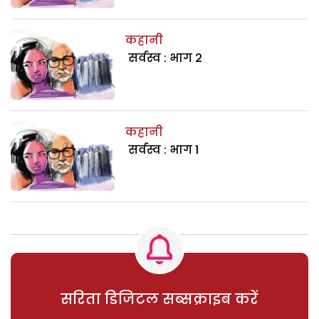
कहानी
सर्वस्व : भाग 2
कहानी
सर्वस्व : भाग 1
सरिता डिजिटल सब्सक्राइब करें