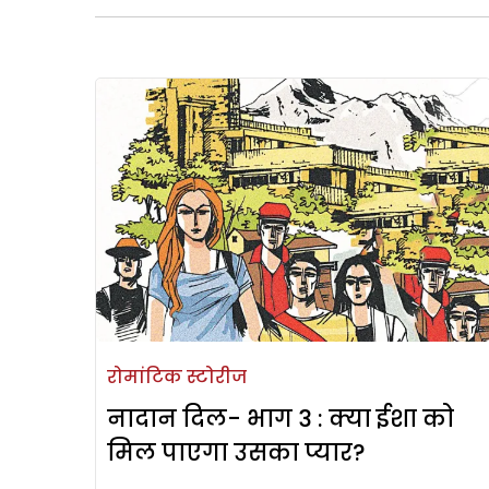
रोमांटिक स्टोरीज
नादान दिल- भाग 3 : क्या ईशा को
मिल पाएगा उसका प्यार?