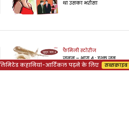
था उसका भरोसा
फैमिली स्टोरीज
जुनून – भाग 4 : इश्क जब
िमिटेड कहानियां-आर्टिकल पढ़ने के लिए
सब्सक्राइब 
हद से गुजरता है तो जुनून
बन जाता है
फैमिली स्टोरीज
जुनून – भाग 3 : इश्क जब
हद से गुजरता है तो जुनून
बन जाता है