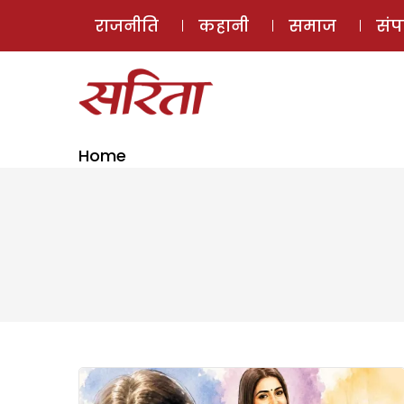
राजनीति
कहानी
समाज
सं
Home