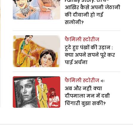
Family Story: सोच-
आखिर कैसे अपनी जेठानी
की दीवानी हो गई
सलोनी?
फैमिली स्टोरीज
टूटे हुए पंखों की उड़ान :
क्या अपने सपने पूरे कर
पाई अर्चना
फैमिली स्टोरीज
अब और नहीं: क्या
दीपमाला मन में दबी
चिंगारी बुझा सकी?