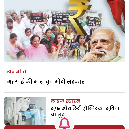
राजनीति
महंगाई की मार, चुप मोदी सरकार
लाइफ स्टाइल
सुपर स्पैशलिटी हौस्पिटल : सुविधा
या लूट