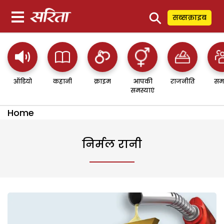
⚲
सब्सक्राइब
ऑडियो
कहानी
क्राइम
आपकी
राजनीति
सम
समस्याएं
Home
निर्मल रानी