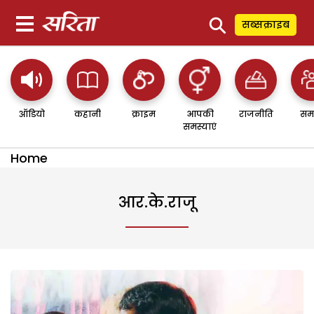
⚲
सब्सक्राइब
ऑडियो
कहानी
क्राइम
आपकी
राजनीति
सम
समस्याएं
Home
आर.के.राजू