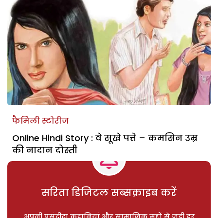
फैमिली स्टोरीज
Online Hindi Story : वे सूखे पत्ते – कमसिन उम्र
की नादान दोस्ती
सरिता डिजिटल सब्सक्राइब करें
अपनी पसंदीदा कहानियां और सामाजिक मुद्दों से जुड़ी हर