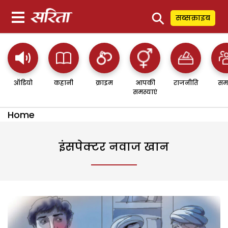
⚲
सब्सक्राइब
ऑडियो
कहानी
क्राइम
आपकी
राजनीति
सम
समस्याएं
Home
इंसपेक्टर नवाज खान