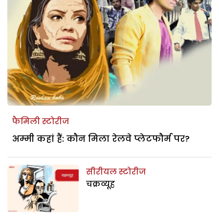
फैमिली स्टोरीज
अम्मी कहां हैं: कौन मिला रेलवे प्लेटफौर्म पर?
सीरीयल स्टोरीज
चक्रव्यूह