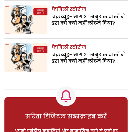
फैमिली स्टोरीज
चक्रव्यूह- भाग 3 : ससुराल वालों ने
इरा को क्यों नहीं लौटने दिया?
फैमिली स्टोरीज
चक्रव्यूह- भाग 2 : ससुराल वालों ने
इरा को क्यों नहीं लौटने दिया?
सरिता डिजिटल सब्सक्राइब करें
अपनी पसंदीदा कहानियां और सामाजिक मुद्दों से जुड़ी हर