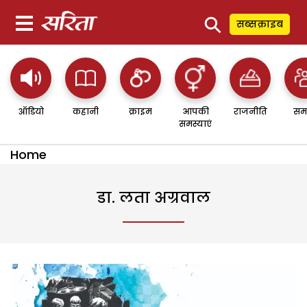
⚲
सब्सक्राइब
ऑडियो
कहानी
क्राइम
आपकी
राजनीति
सम
समस्याएं
Home
डा. लता अग्रवाल