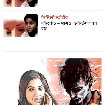
फैमिली स्टोरीज
नीलकंठ – भाग 2 : अकेलेपन का
दंश