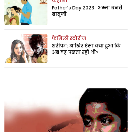
कहानी
Father’s Day 2023 : अम्मा बनते
बाबूजी
फैमिली स्टोरीज
शरीफा: आखिर ऐसा क्या हुआ कि
अब वह पछता रही थी?