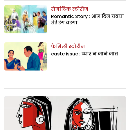
रोमांटिक स्टोरीज
Romantic Story : आज दिन चढ़या
तेरे रंग वरगा
फैमिली स्टोरीज
caste issue : प्‍यार न जाने जात