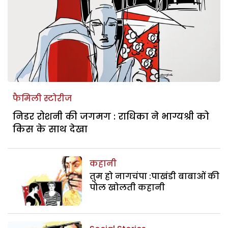
फैमिली स्टोरीज
निडर रोशनी की जगमग : राधिका ने भाग्यश्री को
किस के साथ देखा
कहानी
तुम हो नागचंपा :पाखंडी बाबाओं की
पोल खोलती कहानी