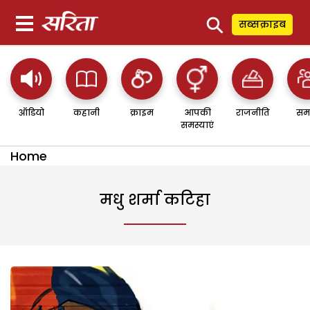
⚲
सब्सक्राइब
ऑडियो
कहानी
क्राइम
आपकी
राजनीति
सम
समस्याएं
Home
मधु शर्मा कटिहा