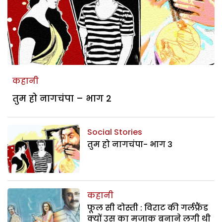
कहानी
तुम हो नागचंपा – भाग 2
Social Stories
तुम हो नागचंपा- भाग 3
कहानी
फूल सी दोस्ती : विराट की गर्लफ्रैंड
क्यों उस का मजाक बनाने लगी थी