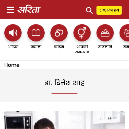
⚲
सब्सक्राइब
ऑडियो
कहानी
क्राइम
आपकी
राजनीति
सम
समस्याएं
Home
डा. दिनेश शाह