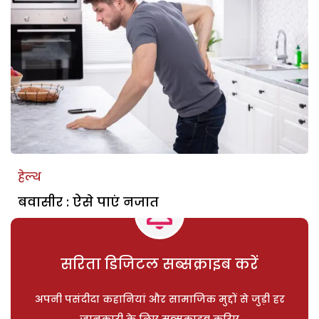
हेल्थ
बवासीर : ऐसे पाएं नजात
सरिता डिजिटल सब्सक्राइब करें
अपनी पसंदीदा कहानियां और सामाजिक मुद्दों से जुड़ी हर
जानकारी के लिए सब्सक्राइब करिए