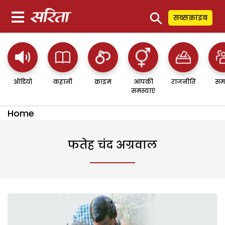
⚲
सब्सक्राइब
ऑडियो
कहानी
क्राइम
आपकी
राजनीति
सम
समस्याएं
Home
फतेह चंद अग्रवाल