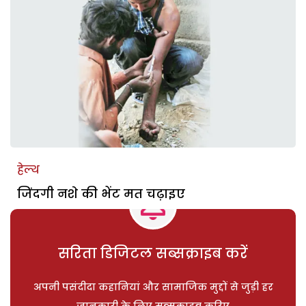
हेल्थ
जिंदगी नशे की भेंट मत चढ़ाइए
सरिता डिजिटल सब्सक्राइब करें
अपनी पसंदीदा कहानियां और सामाजिक मुद्दों से जुड़ी हर
जानकारी के लिए सब्सक्राइब करिए