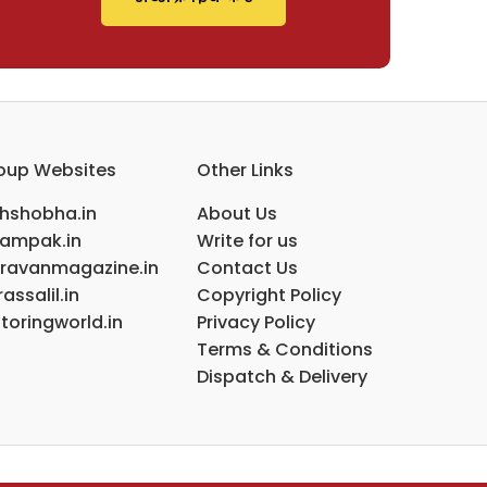
oup Websites
Other Links
ihshobha.in
About Us
ampak.in
Write for us
ravanmagazine.in
Contact Us
assalil.in
Copyright Policy
toringworld.in
Privacy Policy
Terms & Conditions
Dispatch & Delivery