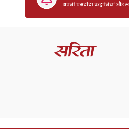
अपनी पसंदीदा कहानियां और साम