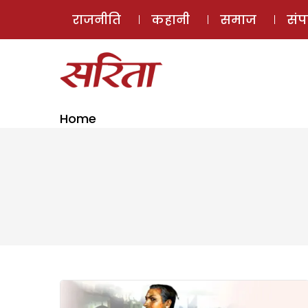
राजनीति
कहानी
समाज
सं
Home