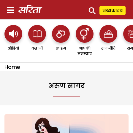
⚲
सब्सक्राइब
ऑडियो
कहानी
क्राइम
आपकी
राजनीति
सम
समस्याएं
Home
अरुण सागर