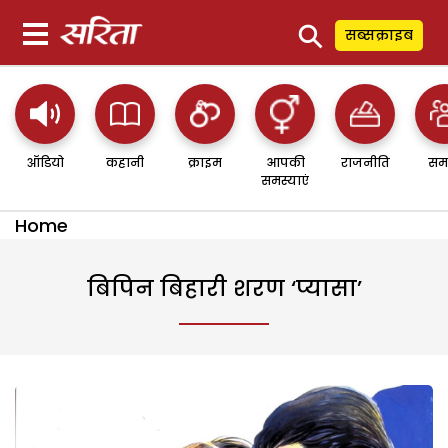
⚲
सब्सक्राइब
ऑडियो
कहानी
क्राइम
आपकी
राजनीति
सम
समस्याएं
Home
बिपिन बिहारी शरण ‘प्यासा’