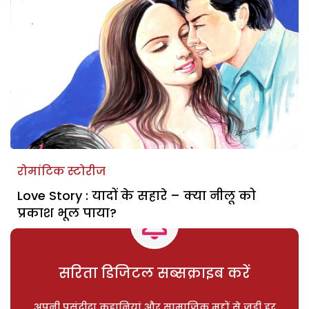
रोमांटिक स्टोरीज
Love Story : यादों के सहारे – क्या नीलू को
प्रकाश भूल पाया?
सरिता डिजिटल सब्सक्राइब करें
अपनी पसंदीदा कहानियां और सामाजिक मुद्दों से जुड़ी हर