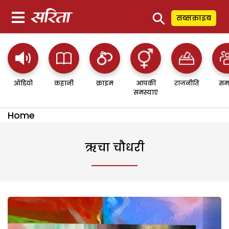
⚲
सब्सक्राइब
ऑडियो
कहानी
क्राइम
आपकी
राजनीति
सम
समस्याएं
Home
ऋचा चौधरी