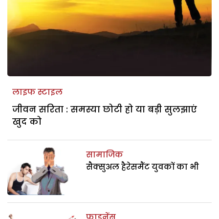
लाइफ स्टाइल
जीवन सरिता : समस्या छोटी हो या बड़ी सुलझाएं
खुद को
सामाजिक
सैक्सुअल हैरेसमैंट युवकों का भी
फाइनेंस