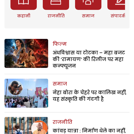
कहानी
राजनीति
समाज
संपादकीय
फिल्म
अंधविश्वास या टोटका – महा बजट
की ‘रामायण’ की रिलीज पर महा
कन्फ्यूजन
समाज
नेहा बोरा के चेहरे पर कालिख नहीं,
यह संस्कृति की गंदगी है
राजनीति
कांवड़ यात्रा : निर्माण धेले का नहीं,