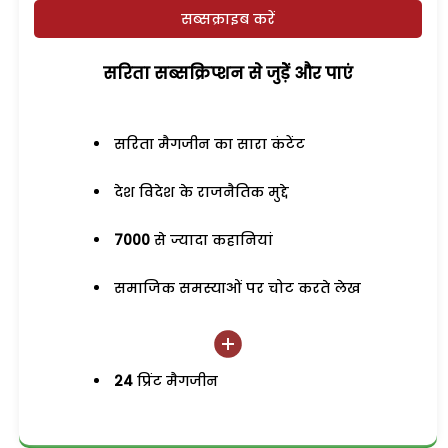
सब्सक्राइब करें
सरिता सब्सक्रिप्शन से जुड़ेें और पाएं
सरिता मैगजीन का सारा कंटेंट
देश विदेश के राजनैतिक मुद्दे
7000
से ज्यादा कहानियां
समाजिक समस्याओं पर चोट करते लेख
24
प्रिंट मैगजीन