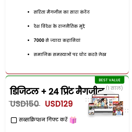
सरिता मैगजीन का सारा कंटेंट
देश विदेश के राजनैतिक मुद्दे
7000
से ज्यादा कहानियां
समाजिक समस्याओं पर चोट करते लेख
(1 साल)
डिजिटल + 24 प्रिंट मैगजीन
USD150
USD129
सब्सक्रिप्शन गिफ्ट करें