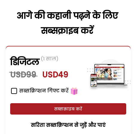
आगे की कहानी पढ़ने के लिए
सब्सक्राइब करें
(1 साल)
डिजिटल
USD99
USD49
सब्सक्रिप्शन गिफ्ट करें
सब्सक्राइब करें
सरिता सब्सक्रिप्शन से जुड़ेें और पाएं