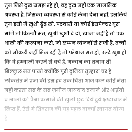
तुम जिसे दुख समझ रहे हो, वह दुख नहीं एक मानसिक
अवस्था है, जिसका व्यवस्था से कोई लेना देना नहीं. इसलिये
तुम इसी मे खुशी ढूँढ़ लो. पटवारी या कोई इंसपेक्टर घूस
मांगे तो किल्पौ मत, खुशी खुशी दे दो, खाना नहीं है तो एक
थाली की कल्पना करो, जो छप्पन व्यंजनों से सजी है, बच्चों
को नौकरी नहीं मिल रही है तो परेशान मत हो, उल्टे खुश हो
कि वे हम्माली करने से बचे हैं. मकान का तनाव ती
बिल्कुल मत पालो क्योंकि पूरी दुनिया तुम्हारा घर है.
लोकतंत्र मे प्रजा की इस हद तक चिंता आज कल कोई नेता
नहीं करता सब के सब ज़मीन जायदाद बनाने और भाईयो
व सालों को पैसा कमाने की खुली छूट दिये हुये भ्रष्टाचार मे
लिप्त हैं. ऐसे मे शिवराज की यह पहल वाकई स्वागत योग्य
है.