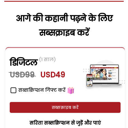
आगे की कहानी पढ़ने के लिए
सब्सक्राइब करें
(1 साल)
डिजिटल
USD99
USD49
सब्सक्रिप्शन गिफ्ट करें
सब्सक्राइब करें
सरिता सब्सक्रिप्शन से जुड़ेें और पाएं