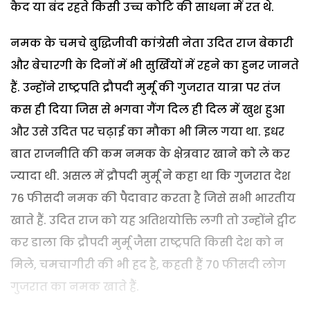
कैद या बंद रहते किसी उच्च कोटि की साधना में रत थे.
नमक के चमचे बुद्धिजीवी कांग्रेसी नेता उदित राज बेकारी
और बेचारगी के दिनों में भी सुर्खियों में रहने का हुनर जानते
हैं. उन्होंने राष्ट्रपति द्रौपदी मुर्मू की गुजरात यात्रा पर तंज
कस ही दिया जिस से भगवा गैंग दिल ही दिल में खुश हुआ
और उसे उदित पर चढ़ाई का मौका भी मिल गया था. इधर
बात राजनीति की कम नमक के क्षेत्रवार खाने को ले कर
ज्यादा थी. असल में द्रौपदी मुर्मू ने कहा था कि गुजरात देश
76 फीसदी नमक की पैदावार करता है जिसे सभी भारतीय
खाते हैं. उदित राज को यह अतिशयोक्ति लगी तो उन्होंने ट्वीट
कर डाला कि द्रौपदी मुर्मू जैसा राष्ट्रपति किसी देश को न
मिले, चमचागीरी की भी हद है, कहती हैं 70 फीसदी लोग
गुजरात का नमक खाते हैं.