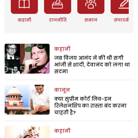
कहानी
राजनीति
समाज
संपादकीय
कहानी
जब विजय आनंद ने की थी सगी
भांजी से शादी, देवानंद को लगा था
सदमा
कानून
क्या सुप्रीम कोर्ट लिव-इन
रिलेशनशिप का रास्ता बंद करना
चाहती है?
कहानी