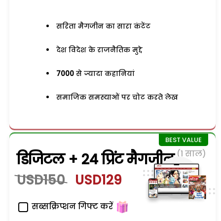
सरिता मैगजीन का सारा कंटेंट
देश विदेश के राजनैतिक मुद्दे
7000
से ज्यादा कहानियां
समाजिक समस्याओं पर चोट करते लेख
(1 साल)
डिजिटल + 24 प्रिंट मैगजीन
USD150
USD129
सब्सक्रिप्शन गिफ्ट करें