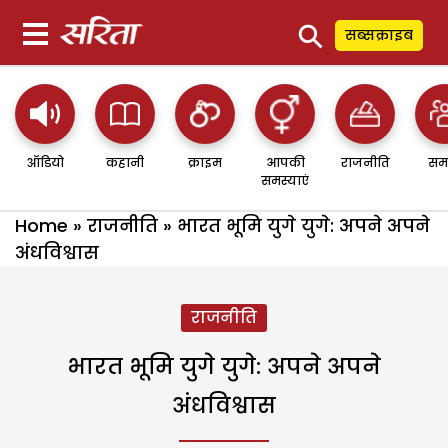
⚲
सब्सक्राइब
ऑडियो
कहानी
क्राइम
आपकी
राजनीति
सम
समस्याएं
Home
»
राजनीति
»
भारत भूमि युगे युगे: अपने अपने
अंधविश्वास
राजनीति
भारत भूमि युगे युगे: अपने अपने
अंधविश्वास