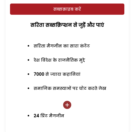
सब्सक्राइब करें
सरिता सब्सक्रिप्शन से जुड़ेें और पाएं
सरिता मैगजीन का सारा कंटेंट
देश विदेश के राजनैतिक मुद्दे
7000
से ज्यादा कहानियां
समाजिक समस्याओं पर चोट करते लेख
24
प्रिंट मैगजीन