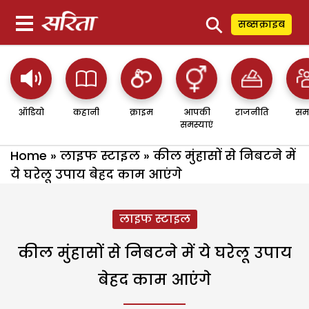
⚲
सब्सक्राइब
ऑडियो
कहानी
क्राइम
आपकी
राजनीति
सम
समस्याएं
Home
»
लाइफ स्टाइल
»
कील मुंहासों से निबटने में
ये घरेलू उपाय बेहद काम आएंगे
लाइफ स्टाइल
कील मुंहासों से निबटने में ये घरेलू उपाय
बेहद काम आएंगे