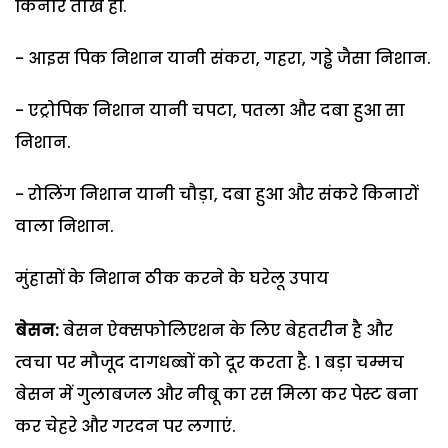
किनारे तीखे हों.
- आइस पिक निशान यानी संकरा, गहरा, गड्ढे जैसा निशान.
- एट्रोपिक निशान यानी चपटा, पतला और दबा हुआ सा
निशान.
- रोलिंग निशान यानी चौड़ा, दबा हुआ और संकरे किनारों
वाला निशान.
मुंहासों के निशान ठीक करने के घरेलू उपाय
बेसन:
बेसन ऐक्सफोलिएशन के लिए बेहतरीन है और
त्वचा पर मौजूद दागधब्बों को दूर करता है. 1 बड़ा चम्मच
बेसन में गुलाबजल और नीबू का रस मिला कर पेस्ट बना
कर चेहरे और गरदन पर लगाएं.