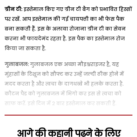
ग्रीन टी:
इस्तेमाल किए गए ग्रीन टी बैग को प्रभावित हिस्सों
पर रखें. आप इस्तेमाल की गई चायपत्ती का भी फेस पैक
बना सकती हैं. इस के अलावा रोजाना ग्रीन टी का सेवन
करना भी फायदेमंद रहता है. इस पैक का इस्तेमाल रोज
किया जा सकता है.
गुलाबजल:
गुलाबजल एक अच्छा मौइश्चराइजर है, यह
मुंहासों के टिशूज को सौफ्ट कर उन्हें जल्दी ठीक होने में
मदद करता है और त्वचा के दागधब्बे भी हलके करता है.
कौटन पैड को गुलाबजल में भिगो कर इस से त्वचा को
साफ करें. इसे दिन में 2 बार इस्तेमाल कर सकती हैं.
आगे की कहानी पढ़ने के लिए