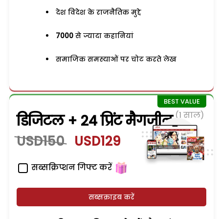
देश विदेश के राजनैतिक मुद्दे
7000
से ज्यादा कहानियां
समाजिक समस्याओं पर चोट करते लेख
(1 साल)
डिजिटल + 24 प्रिंट मैगजीन
USD150
USD129
सब्सक्रिप्शन गिफ्ट करें
सब्सक्राइब करें