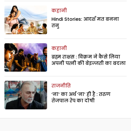
कहानी
Hindi Stories: आदर्श मत बनना
तनु
कहानी
ब्रह्म राक्षस : विक्रम ने कैसे लिया
अपनी पत्नी की बेइज्जती का बदला
राजनीति
‘ना’ का अर्थ ‘ना’ ही है : तरुण
तेजपाल रेप का दोषी