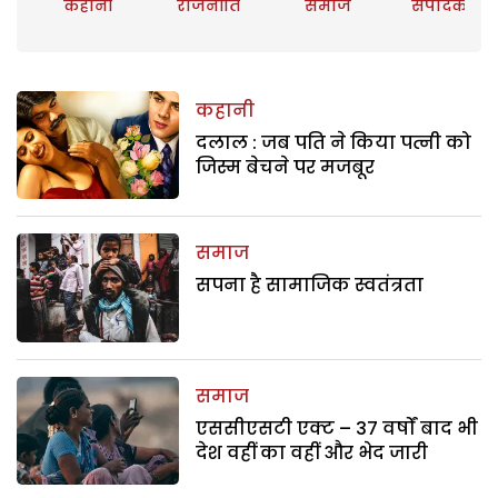
कहानी
राजनीति
समाज
संपादकीय
कहानी
दलाल : जब पति ने किया पत्नी को
जिस्म बेचने पर मजबूर
समाज
सपना है सामाजिक स्वतंत्रता
समाज
एससीएसटी एक्ट – 37 वर्षों बाद भी
देश वहीं का वहीं और भेद जारी