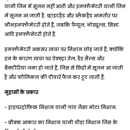
यानी जिन में सूजन नहीं आती और इनफ्लैमेटरी यानी जिन
में सूजन आ जाती है. व्हाइटहैड और ब्लैकहैड आमतौर पर
नौनइनफ्लैमेटरी होते हैं, जबकि पैप्यूल, नोड्यूल्स, सिस्ट
आदि इनफ्लैमेटरी होते हैं.
इनफ्लैमेटरी अकसर त्वचा पर निशान छोड़ जाते हैं, क्योंकि
इन के कारण त्वचा पर ऐक्स्ट्रा तेल, डैड सैल्स और
बैक्टीरिया जमा हो जाते हैं, जिस से छिद्रों में सूजन आ जाती
है और फौलिकल की दीवारें फैल कर टूट जाती हैं.
मुहासों के प्रकार
- हाइपरट्रोफिक निशान यानी गांठ जैसा मोटा निशान.
- बौक्स आकार का निशान यानी चौड़ा निशान जिस के