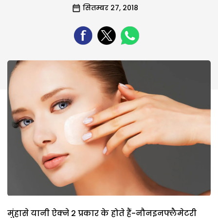
सितम्बर 27, 2018
मुंहासे यानी ऐक्ने 2 प्रकार के होते हैं-नौनइनफ्लैमेटरी