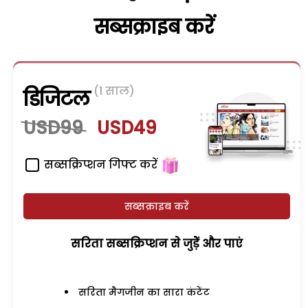
सब्सक्राइब करें
(1 साल)
डिजिटल
USD99
USD49
सब्सक्रिप्शन गिफ्ट करें
सब्सक्राइब करें
सरिता सब्सक्रिप्शन से जुड़ेें और पाएं
सरिता मैगजीन का सारा कंटेंट