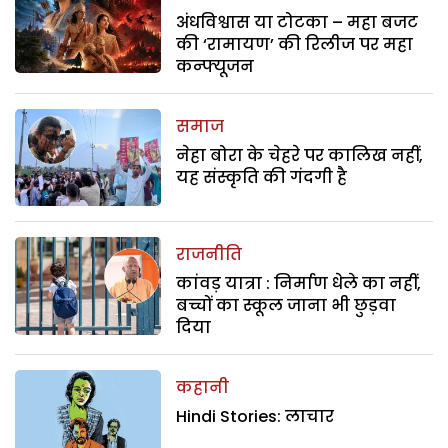
अंधविश्वास या टोटका – महा बजट
की ‘रामायण’ की रिलीज पर महा
कन्फ्यूजन
समाज
नेहा बोरा के चेहरे पर कालिख नहीं,
यह संस्कृति की गंदगी है
राजनीति
कांवड़ यात्रा : निर्माण धेले का नहीं,
बच्चों का स्कूल जाना भी छुड़वा
दिया
कहानी
Hindi Stories: लाचार