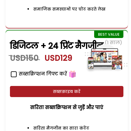
समाजिक समस्याओं पर चोट करते लेख
(1 साल)
डिजिटल + 24 प्रिंट मैगजीन
USD150
USD129
सब्सक्रिप्शन गिफ्ट करें
सब्सक्राइब करें
सरिता सब्सक्रिप्शन से जुड़ेें और पाएं
सरिता मैगजीन का सारा कंटेंट