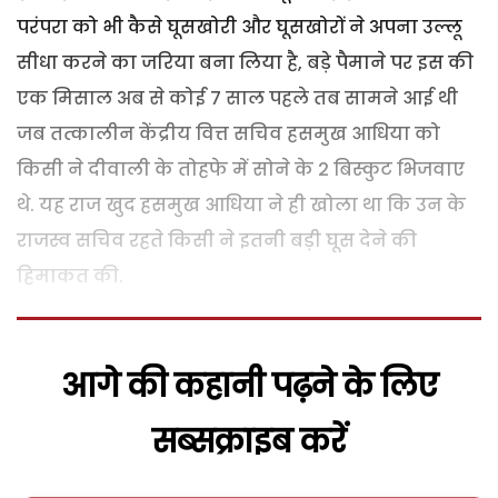
परंपरा को भी कैसे घूसखोरी और घूसखोरों ने अपना उल्लू
सीधा करने का जरिया बना लिया है, बड़े पैमाने पर इस की
एक मिसाल अब से कोई 7 साल पहले तब सामने आई थी
जब तत्कालीन केंद्रीय वित्त सचिव हसमुख आधिया को
किसी ने दीवाली के तोहफे में सोने के 2 बिस्कुट भिजवाए
थे. यह राज खुद हसमुख आधिया ने ही खोला था कि उन के
राजस्व सचिव रहते किसी ने इतनी बड़ी घूस देने की
हिमाकत की.
आगे की कहानी पढ़ने के लिए
सब्सक्राइब करें