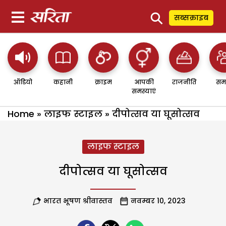
⚲
सब्सक्राइब
ऑडियो
कहानी
क्राइम
आपकी
राजनीति
सम
समस्याएं
Home
»
लाइफ स्टाइल
»
दीपोत्सव या घूसोत्सव
लाइफ स्टाइल
दीपोत्सव या घूसोत्सव
भारत भूषण श्रीवास्तव
नवम्बर 10, 2023