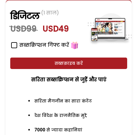
(1 साल)
डिजिटल
USD99
USD49
सब्सक्रिप्शन गिफ्ट करें
सब्सक्राइब करें
सरिता सब्सक्रिप्शन से जुड़ेें और पाएं
सरिता मैगजीन का सारा कंटेंट
देश विदेश के राजनैतिक मुद्दे
7000
से ज्यादा कहानियां