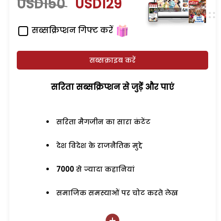
USD150
USD129
सब्सक्रिप्शन गिफ्ट करें
सब्सक्राइब करें
सरिता सब्सक्रिप्शन से जुड़ेें और पाएं
सरिता मैगजीन का सारा कंटेंट
देश विदेश के राजनैतिक मुद्दे
7000
से ज्यादा कहानियां
समाजिक समस्याओं पर चोट करते लेख