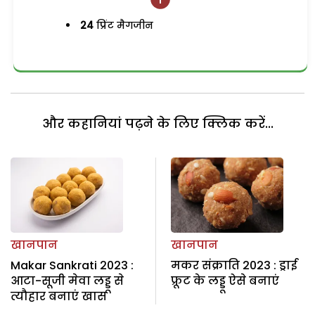
24
प्रिंट मैगजीन
और कहानियां पढ़ने के लिए क्लिक करें...
खानपान
खानपान
Makar Sankrati 2023 :
मकर संक्राति 2023 : ड्राई
आटा-सूजी मेवा लड्डू से
फ्रूट के लड्डू ऐसे बनाएं
त्यौहार बनाएं खास