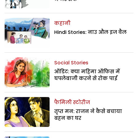
कहानी
Hindi Stories: नाउ औल इज वैल
Social Stories
ऑडिट: क्या महिमा ऑफिस में
घपलेबाजी करने से रोक पाई
फैमिली स्टोरीज
तृप्त मन: राजन ने कैसे बचाया
बहन का घर