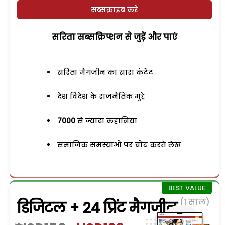
सब्सक्राइब करें
सरिता सब्सक्रिप्शन से जुड़ेें और पाएं
सरिता मैगजीन का सारा कंटेंट
देश विदेश के राजनैतिक मुद्दे
7000
से ज्यादा कहानियां
समाजिक समस्याओं पर चोट करते लेख
(1 साल)
डिजिटल + 24 प्रिंट मैगजीन