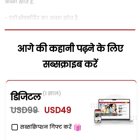
अच्छा स्रोत है.
- एंटीऔक्सीडैंट का अच्छा स्रोत है.
आगे की कहानी पढ़ने के लिए
सब्सक्राइब करें
(1 साल)
डिजिटल
USD99
USD49
सब्सक्रिप्शन गिफ्ट करें