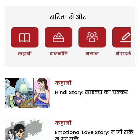
सरिता से और
कहानी
राजनीति
समाज
संपादकीय
कहानी
Hindi Story: लाइक्स का चक्कर
कहानी
Emotional Love Story: न जी सकें
न मर सकें