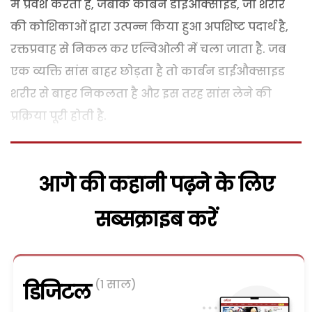
में प्रवेश करती है, जबकि कार्बन डाईऔक्साइड, जो शरीर
की कोशिकाओं द्वारा उत्पन्न किया हुआ अपशिष्ट पदार्थ है,
रक्तप्रवाह से निकल कर एल्विओली में चला जाता है. जब
एक व्यक्ति सांस बाहर छोड़ता है तो कार्बन डाईऔक्साइड
शरीर से बाहर निकलता है और इस तरह सांस लेने की
प्रक्रिया पूरी होती है.
आगे की कहानी पढ़ने के लिए
सब्सक्राइब करें
(1 साल)
डिजिटल