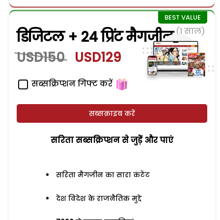
(1 साल)
डिजिटल + 24 प्रिंट मैगजीन
USD150
USD129
सब्सक्रिप्शन गिफ्ट करें
सब्सक्राइब करें
सरिता सब्सक्रिप्शन से जुड़ेें और पाएं
सरिता मैगजीन का सारा कंटेंट
देश विदेश के राजनैतिक मुद्दे