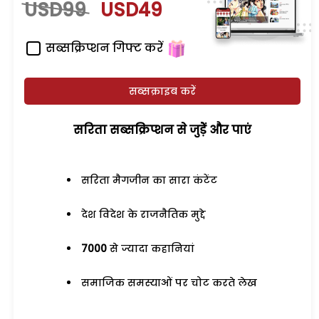
USD99
USD49
सब्सक्रिप्शन गिफ्ट करें
सब्सक्राइब करें
सरिता सब्सक्रिप्शन से जुड़ेें और पाएं
सरिता मैगजीन का सारा कंटेंट
देश विदेश के राजनैतिक मुद्दे
7000
से ज्यादा कहानियां
समाजिक समस्याओं पर चोट करते लेख