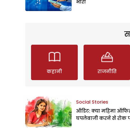
भारी
स
कहानी
राजनीति
Social Stories
ऑडिट: क्या महिमा ऑफिस
घपलेबाजी करने से रोक 