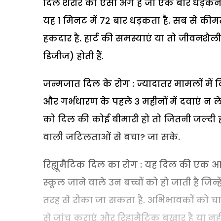
दिल शरीर का ऐसा अंग है जो एक बार धड़कना
यह 1 मिनट में 72 बार धड़कता है. सब से क
हकदार है. हार्ट की समस्याएं या तो जीवनशैल
डिजीज) होती हैं.
जन्मजात दिल के रोग : ज्यादातर मामलों में
और गर्भधारण के पहले 3 महीनों में दवाएं न ल
को दिल की कोई बीमारी हो तो जितनी जल्दी 
वाली जटिलताओं से बचा? जा सके.
रिह्यूमैटिक दिल का रोग : यह दिल की एक आम
स्कूल जाने वाले उन बच्चों को हो जाती है जिन्
तरह से रोका जा सकता है. अभिभावकों को चाह
से जांच कराएं और रिह्यूमैटिक बुखार है या न