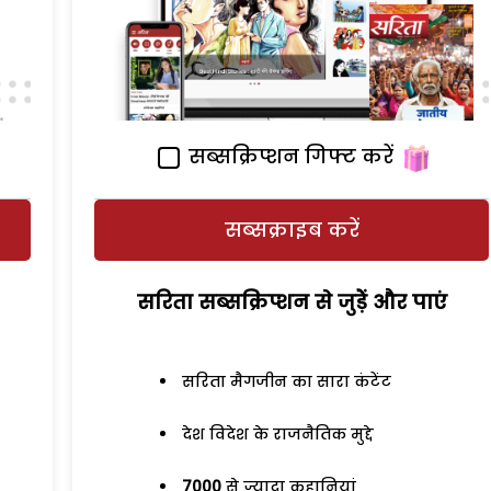
सब्सक्रिप्शन गिफ्ट करें
सब्सक्राइब करें
सरिता सब्सक्रिप्शन से जुड़ेें और पाएं
सरिता मैगजीन का सारा कंटेंट
देश विदेश के राजनैतिक मुद्दे
7000
से ज्यादा कहानियां