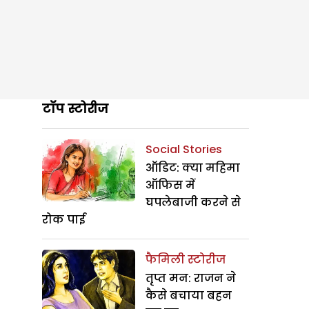
टॉप स्टोरीज
Social Stories
ऑडिट: क्या महिमा
ऑफिस में
घपलेबाजी करने से
रोक पाई
फैमिली स्टोरीज
तृप्त मन: राजन ने
कैसे बचाया बहन