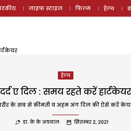
ई-मैगज़ीन
ऑडियो 
पादकीय
लाइफ स्टाइल
फिल्म
हेल्थ
क
ार्टकेयर
हेल्थ
दर्द ए दिल : समय रहते करें हार्टकेयर
रीर के सब से कीमती व अहम अंग दिल की ऐसे करें केय
डा. के के अग्रवाल
सितम्बर 2, 2021