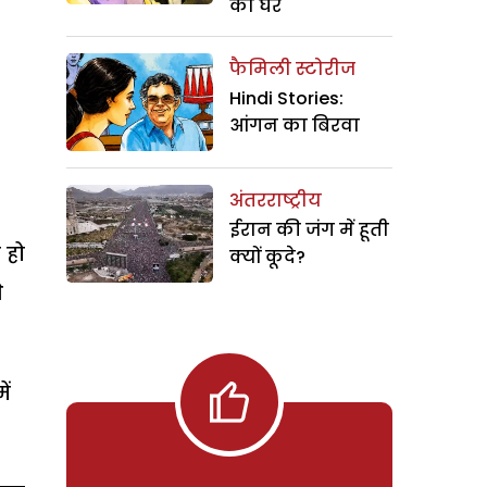
का घर
फैमिली स्टोरीज
Hindi Stories:
आंगन का बिरवा
अंतरराष्ट्रीय
ईरान की जंग में हूती
 हो
क्यों कूदे?
े
ें