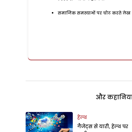
समाजिक समस्याओं पर चोट करते लेख
और कहानियां 
हेल्थ
गैजेट्स से यारी, हेल्थ पर