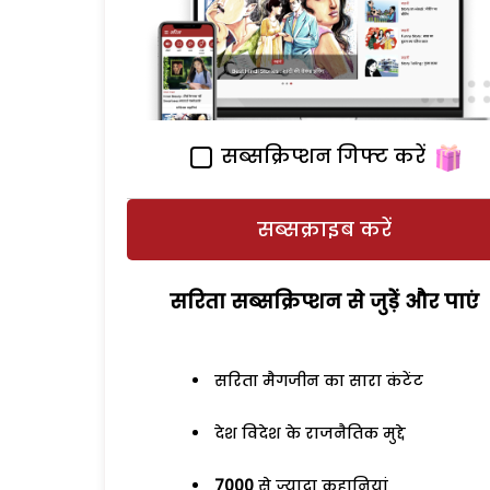
सब्सक्रिप्शन गिफ्ट करें
सब्सक्राइब करें
सरिता सब्सक्रिप्शन से जुड़ेें और पाएं
सरिता मैगजीन का सारा कंटेंट
देश विदेश के राजनैतिक मुद्दे
7000
से ज्यादा कहानियां