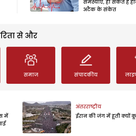
समस्याएं, हो सकते हैं हार
अटैक के संकेत
रिता से और
समाज
संपादकीय
लाइ
अंतरराष्ट्रीय
 में
ईरान की जंग में हूती क्यों क
पाई