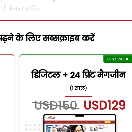
हीं भेजना चाहिए.
़ने के लिए सब्सक्राइब करें
डिजिटल + 24 प्रिंट मैगजीन
(1 साल)
USD150
USD129