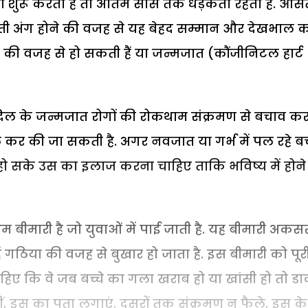
 शुरू करता है तो अंतिम सांस तक धड़कता रहता है. औ
ीमती अंग होने की वजह से यह बेहद सम्मान और देखभाल 
ी की वजह से हो सकती हैं या जन्मजात (कौंजीनिटल हार्ट
 दिल के जन्मजात रोगों की रोकथाम संक्रमण से बचाव कर
े कर की जा सकती है. अगर नवजात या गर्भ में पल रहे बच्
हो सके उस का इलाज करना चाहिए ताकि भविष्य में होने
 बीमारी है जो युवाओं में पाई जाती है. यह बीमारी अकस
हें गठिया की वजह से बुखार हो जाता है. इस बीमारी को पूर
िए कि वे जब बच्चे का गला खराब हो या खांसी हो तो डा
हीं, इस का पता लगाएं. दूसरों तक संक्रमण न फैले, इस के