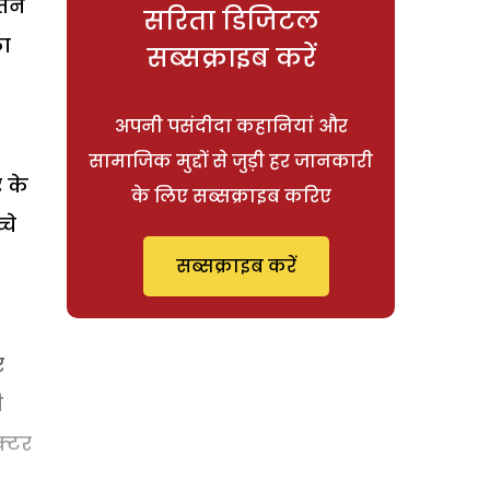
सतन
सरिता डिजिटल
का
सब्सक्राइब करें
अपनी पसंदीदा कहानियां और
सामाजिक मुद्दों से जुड़ी हर जानकारी
 के
के लिए सब्सक्राइब करिए
चे
सब्सक्राइब करें
र
ी
क्टर