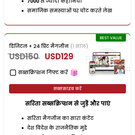
7000
से ज्यादा कहानियां
समाजिक समस्याओं पर चोट करते लेख
डिजिटल + 24 प्रिंट मैगजीन
(1 साल)
USD150
USD129
सब्सक्रिप्शन गिफ्ट करें
सब्सक्राइब करें
सरिता सब्सक्रिप्शन से जुड़ेें और पाएं
सरिता मैगजीन का सारा कंटेंट
देश विदेश के राजनैतिक मुद्दे