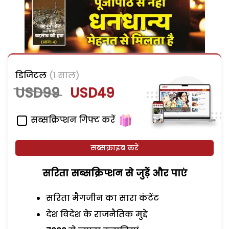
डिजिटल
(1 साल)
USD99
USD49
सब्सक्रिप्शन गिफ्ट करें
सब्सक्राइब करें
सरिता सब्सक्रिप्शन से जुड़ेें और पाएं
सरिता मैगजीन का सारा कंटेंट
देश विदेश के राजनैतिक मुद्दे