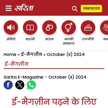
⚲
सब्सक्राइब
ऑडियो
कहानी
क्राइम
आपकी
राजनीति
सम
समस्याएं
Home
»
ई-मैगज़ीन
»
October (II) 2024
ई-मैगज़ीन
Sarita E-Magazine - October (II) 2024
ई-मैगज़ीन पढ़ने के लिए