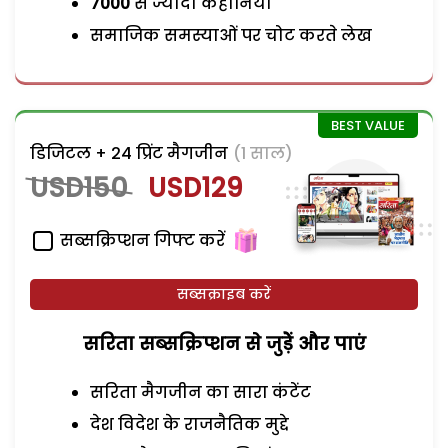
7000
से ज्यादा कहानियां
समाजिक समस्याओं पर चोट करते लेख
डिजिटल + 24 प्रिंट मैगजीन
(1 साल)
USD150
USD129
सब्सक्रिप्शन गिफ्ट करें
सब्सक्राइब करें
सरिता सब्सक्रिप्शन से जुड़ेें और पाएं
सरिता मैगजीन का सारा कंटेंट
देश विदेश के राजनैतिक मुद्दे