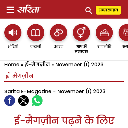
⚲
सब्सक्राइब
ऑडियो
कहानी
क्राइम
आपकी
राजनीति
सम
समस्याएं
Home
»
ई-मैगज़ीन
»
November (I) 2023
ई-मैगज़ीन
Sarita E-Magazine - November (I) 2023
ई-मैगज़ीन पढ़ने के लिए