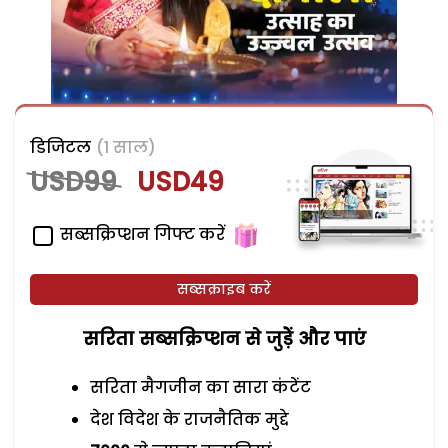
डिजिटल
(1 साल)
USD99
USD49
सब्सक्रिप्शन गिफ्ट करें
सब्सक्राइब करें
सरिता सब्सक्रिप्शन से जुड़ेें और पाएं
सरिता मैगजीन का सारा कंटेंट
देश विदेश के राजनैतिक मुद्दे